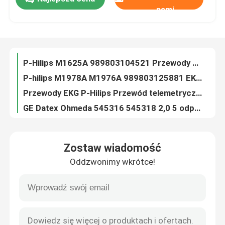
LL EKG Leadwires 5 Lead Snap Grabber Typ Dual Pin AAMI 6PIN
nami
S-iemens Draeger Drager MP03405 EKG Opierające się na przewodzie 6 Opierający się na przewodzie M300 Infinity M540 MultiMed Plus IEC Clip
Wycieczka po fabryce
P-Hilips M1625A 989803104521 Przewody odprowadzeń EKG Kabel 6 odprowadzeń Zacisk IEC MP 20 IntelliVue MX800
P-hilips M1978A M1976A 989803125881 EKG Przewody ołowiane 5 Przewody ołowiane Kable Przewody ołowiane IEC Clip MP 40 IntelliVue M1167A MRx
Przewody EKG P-Hilips Przewód telemetryczny 989803137251 989803133881 989803152051 5 odprowadzeń Zacisk IEC
Kontrola jakości
GE Datex Ohmeda 545316 545318 2,0 5 odprowadzeń Kabel monitora pacjenta EKG EKG
GE Healthcare Marquette Przewody EKG 412681-001 GE Dash 2500 Solar 8000 5 odprowadzeń Zacisk IEC
Skontaktuj się z nami
Kabel EKG Nihon Kohden BR-906P BR-903PA K911A Zestaw 3 klipsów do chwytania ołowiu do podwójnego złącza 4-stykowego
Przewody odprowadzeń EKG Mindray Datascope 0012-00-1514-03 5 zacisków do odprowadzeń Przewód odprowadzeń EKG
Aktualności
Kabel P-Hilips Digitrak XT Holter EKG i przewody M4725A
Zostaw wiadomość
Kabel EKG Draeger kompatybilny z kablem EKG Infinity Delta MS20093
Sprawy
Oddzwonimy wkrótce!
DMS Holter EKG Kabel i odprowadzenia 10 odprowadzeń IEC Snap
Chwytak typu Din 1,5 mm z miękką powłoką zewnętrzną Zacisk krokodylkowy Elektrody EEG Pozłacane przewody EEG EMG Elektroda
Poprosić o wycenę
Din 1,5 mm-2,0 mm Pin Eeg Elektrody igłowe Pozłacane elektrody EEG EMG Leadwires
3.5 Mono Plug EEG Cup Type Gold Cap Elektrody EEG EMG Leadwires Elektroda
Czujnik spO2 wielokrotnego użytku