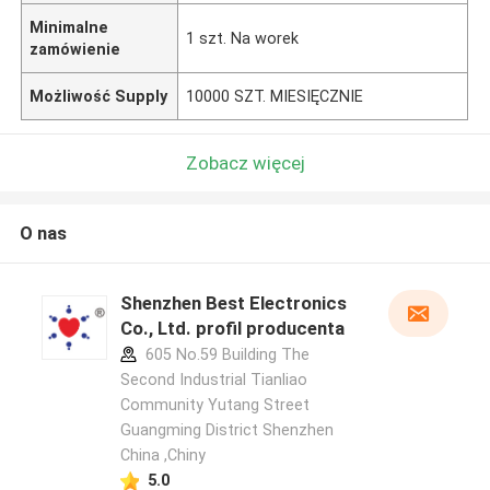
Minimalne
1 szt. Na worek
zamówienie
Możliwość Supply
10000 SZT. MIESIĘCZNIE
Zobacz więcej
O nas
Shenzhen Best Electronics
Co., Ltd. profil producenta
605 No.59 Building The
Second Industrial Tianliao
Community Yutang Street
Guangming District Shenzhen
China ,Chiny
5.0