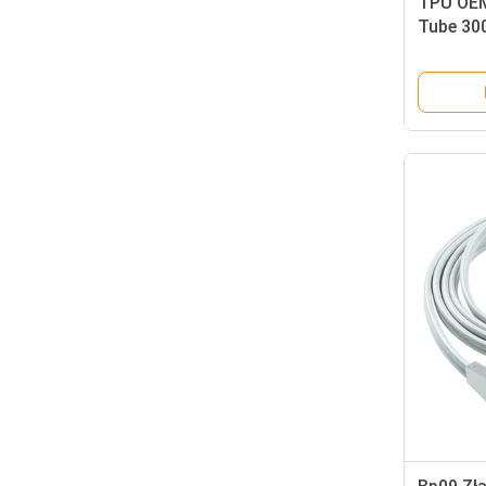
TPU OEM
Tube 30