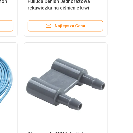
hon
Fukuda Denish Jednorazowa
rękawiczka na ciśnienie krwi
Najlepsza Cena