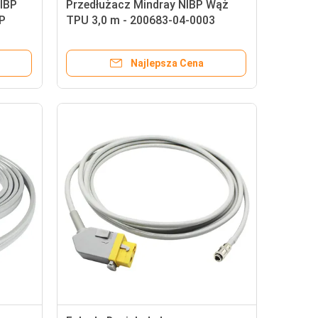
NIBP
Przedłużacz Mindray NIBP Wąż
P
TPU 3,0 m - 200683-04-0003
Najlepsza Cena