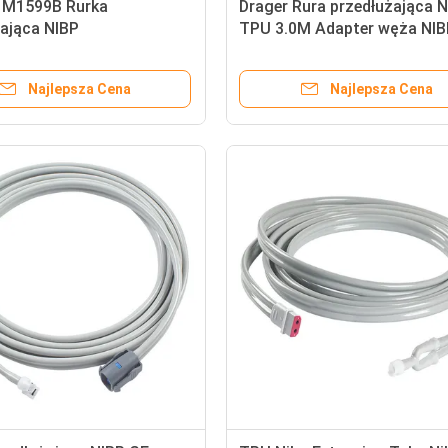
M1599B Rurka
Drager Rura przedłużająca 
żająca NIBP
TPU 3.0M Adapter węża NIB
Najlepsza Cena
Najlepsza Cena