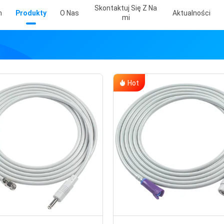
Skontaktuj Się Z Na
m
Produkty
O Nas
Aktualności
Mi
Hot