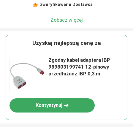
zweryfikowane Dostawca
Zobacz więcej
Uzyskaj najlepszą cenę za
Zgodny kabel adaptera IBP
989803199741 12-pinowy
przedłużacz IBP 0,3 m
Kontyntynuj