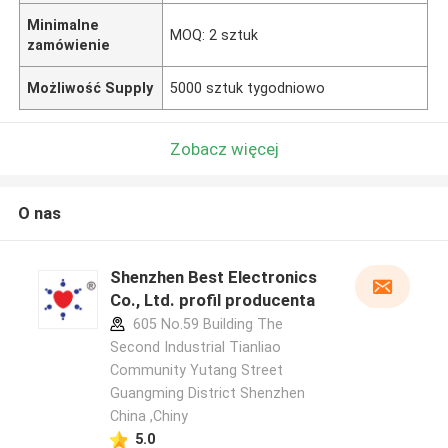
Minimalne
MOQ: 2 sztuk
zamówienie
Możliwość Supply
5000 sztuk tygodniowo
Zobacz więcej
O nas
Shenzhen Best Electronics
Co., Ltd. profil producenta
605 No.59 Building The
Second Industrial Tianliao
Community Yutang Street
Guangming District Shenzhen
China ,Chiny
5.0