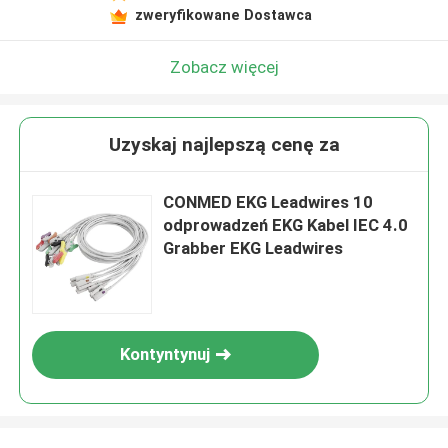
zweryfikowane Dostawca
Zobacz więcej
Uzyskaj najlepszą cenę za
CONMED EKG Leadwires 10
odprowadzeń EKG Kabel IEC 4.0
Grabber EKG Leadwires
Kontyntynuj