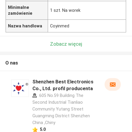
Minimalne
1 szt. Na worek
zamówienie
Nazwa handlowa
Coyinmed
Zobacz więcej
O nas
Shenzhen Best Electronics
Co., Ltd. profil producenta
605 No.59 Building The
Second Industrial Tianliao
Community Yutang Street
Guangming District Shenzhen
China ,Chiny
5.0